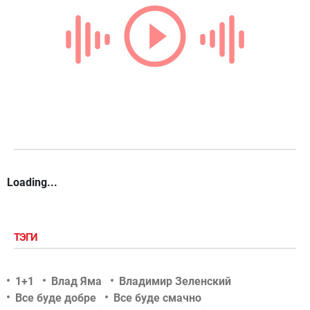
Loading...
ТЭГИ
1+1
Влад Яма
Владимир Зеленский
Все буде добре
Все буде смачно