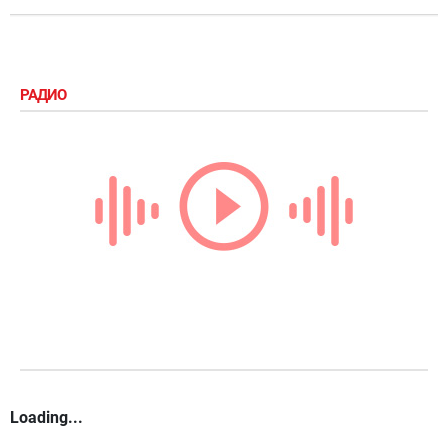
РАДИО
Loading...