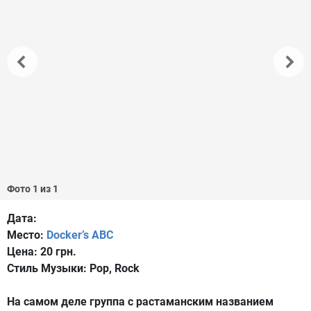
Фото 1 из 1
Дата:
Место:
Docker’s ABC
Цена:
20 грн.
Стиль Музыки:
Pop, Rock
На самом деле группа с растаманским названием