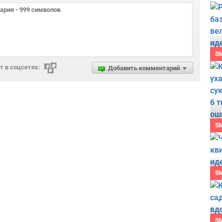
S
 в соцсетях:
Добавить комментарий
S
S
S