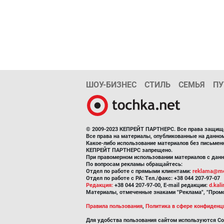
ШОУ-БИЗНЕС
СТИЛЬ
СЕМЬЯ
ПУ
© 2009-2023 КЕПРЕЙТ ПАРТНЕРС. Все права защищ
Все права на материалы, опубликованные на данн
Какое-либо использование материалов без письмен
КЕПРЕЙТ ПАРТНЕРС запрещено.
При правомерном использовании материалов с данно
По вопросам рекламы обращайтесь:
Отдел по работе с прямыми клиентами:
reklama@me
Отдел по работе с РА: Тел./факс: +38 044 207-97-07
Редакция:
+38 044 207-97-00, E-mail редакции:
d.kal
Материалы, отмеченные знаками "Реклама", "Промо
Правила пользования
,
Политика в сфере конфиденц
Для удобства пользования сайтом используются Co