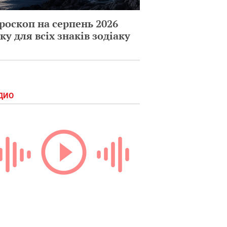
роскоп на серпень 2026
ку для всіх знаків зодіаку
ДИО