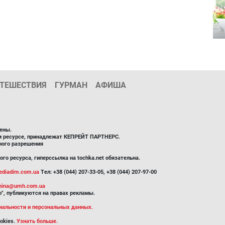
ТЕШЕСТВИЯ
ГУРМАН
АФИША
ены.
ом ресурсе, принадлежат КЕПРЕЙТ ПАРТНЕРС.
ного разрешения
го ресурса, гиперссылка на tochka.net обязательна.
diadim.com.ua
Тел: +38 (044) 207-33-05, +38 (044) 207-97-00
inina@umh.com.ua
", публикуются на правах рекламы.
иальности и персональных данных.
okies.
Узнать больше.