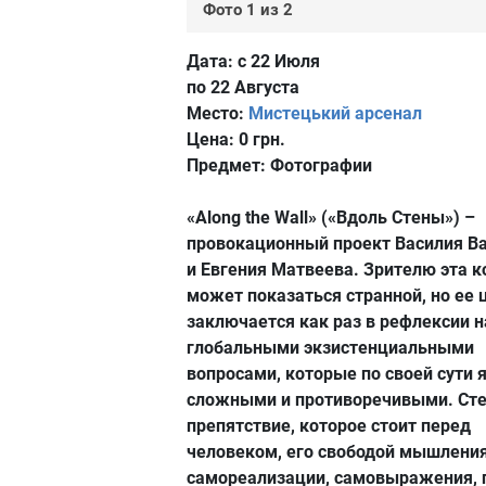
Фото 1 из 2
Дата:
с 22 Июля
по 22 Августа
Место:
Мистецький арсенал
Цена:
0 грн.
Предмет:
Фотографии
«Along the Wall» («Вдоль Стены») –
провокационный проект Василия В
и Евгения Матвеева. Зрителю эта 
может показаться странной, но ее 
заключается как раз в рефлексии 
глобальными экзистенциальными
вопросами, которые по своей сути 
сложными и противоречивыми. Сте
препятствие, которое стоит перед
человеком, его свободой мышления
самореализации, самовыражения, 