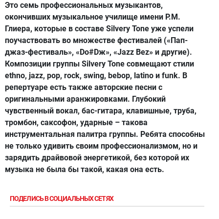
Это семь профессиональных музыкантов,
окончивших музыкальное училище имени Р.М.
Глиера, которые в составе Silvery Tone уже успели
поучаствовать во множестве фестивалей («Пап-
джаз-фестиваль», «Dо#Dж», «Jazz Bez» и другие).
Композиции группы Silvery Tone совмещают стили
ethno, jazz, pop, rock, swing, bebop, latino и funk. В
репертуаре есть также авторские песни с
оригинальными аранжировками. Глубокий
чувственный вокал, бас-гитара, клавишные, труба,
тромбон, саксофон, ударные – такова
инструментальная палитра группы. Ребята способны
не только удивить своим профессионализмом, но и
зарядить драйвовой энергетикой, без которой их
музыка не была бы такой, какая она есть.
ПОДЕЛИСЬ В СОЦИАЛЬНЫХ СЕТЯХ