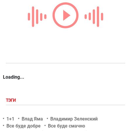
Loading...
ТЭГИ
1+1
Влад Яма
Владимир Зеленский
Все буде добре
Все буде смачно