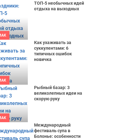
ТОП-5 необычных идей
отдыха на выходных
MAK
Как ухаживать за
суккулентами: 6
типичных ошибок
новичка
MAK
Рыбный базар: 3
великолепных идеи на
скорую руку
MAK
Международный
фестиваль супа в
Болонье: особенности