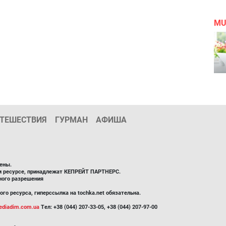
MU
ТЕШЕСТВИЯ
ГУРМАН
АФИША
ены.
ом ресурсе, принадлежат КЕПРЕЙТ ПАРТНЕРС.
ного разрешения
го ресурса, гиперссылка на tochka.net обязательна.
diadim.com.ua
Тел: +38 (044) 207-33-05, +38 (044) 207-97-00