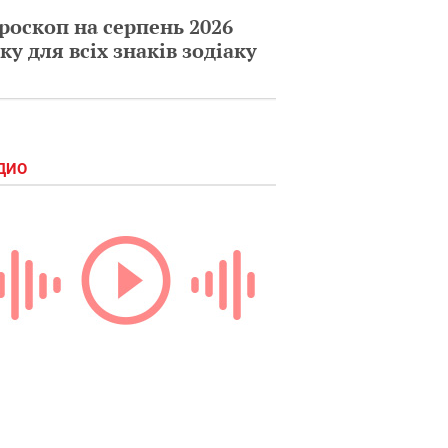
роскоп на серпень 2026
ку для всіх знаків зодіаку
ДИО