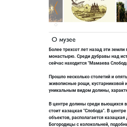
О музее
Более трехсот лет назад эти земл
монастырю.
Среди дубравы над ис
сейчас находится "Мамаева Слобода
Прошло несколько столетий и опять
живописные рощи, кустарниковой и
уникальным видом долины, характ
В центре долины среди вьющихся 
стоит казацкая "Слобода". В центр
объектов, располагается казацкая
Богородицы с колокольней, подоб