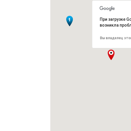
При загрузке G
возникла проб
Вы владелец это