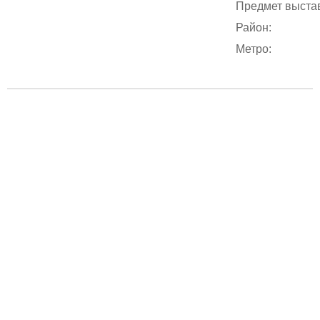
Предмет выстав
Район:
Метро: