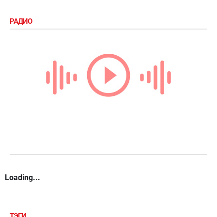
РАДИО
Loading...
ТЭГИ