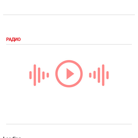
РАДИО