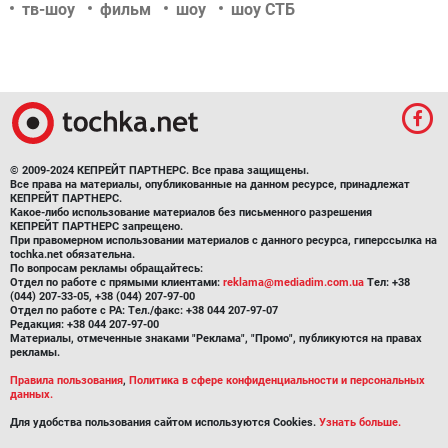
тв-шоу
фильм
шоу
шоу СТБ
© 2009-2024 КЕПРЕЙТ ПАРТНЕРС. Все права защищены.
Все права на материалы, опубликованные на данном ресурсе, принадлежат
КЕПРЕЙТ ПАРТНЕРС.
Какое-либо использование материалов без письменного разрешения
КЕПРЕЙТ ПАРТНЕРС запрещено.
При правомерном использовании материалов с данного ресурса, гиперссылка на
tochka.net обязательна.
По вопросам рекламы обращайтесь:
Отдел по работе с прямыми клиентами:
reklama@mediadim.com.ua
Тел: +38
(044) 207-33-05, +38 (044) 207-97-00
Отдел по работе с РА: Тел./факс: +38 044 207-97-07
Редакция: +38 044 207-97-00
Материалы, отмеченные знаками "Реклама", "Промо", публикуются на правах
рекламы.
Правила пользования
,
Политика в сфере конфиденциальности и персональных
данных.
Для удобства пользования сайтом используются Cookies.
Узнать больше.