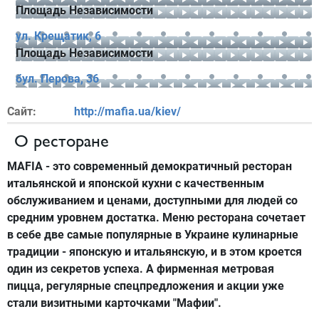
Площадь Независимости
ул. Крещатик, 6
Площадь Независимости
бул. Перова, 36
Сайт:
http://mafia.ua/kiev/
О ресторане
MAFIA
- это современный демократичный ресторан
итальянской и японской кухни с качественным
обслуживанием и ценами, доступными для людей со
средним уровнем достатка. Меню ресторана сочетает
в себе две самые популярные в Украине кулинарные
традиции - японскую и итальянскую, и в этом кроется
один из секретов успеха. А фирменная метровая
пицца, регулярные спецпредложения и акции уже
стали визитными карточками
"Мафии"
.