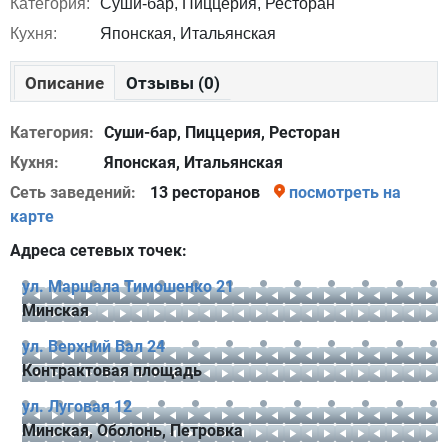
Категория:
Суши-бар, Пиццерия, Ресторан
Кухня:
Японская, Итальянская
Описание
Отзывы (0)
Категория:
Суши-бар, Пиццерия, Ресторан
Кухня:
Японская, Итальянская
Сеть заведений:
13 ресторанов
посмотреть на
карте
Адреса сетевых точек:
ул. Маршала Тимошенко 21
Минская
ул. Верхний Вал 24
Контрактовая площадь
ул. Луговая 12
Минская, Оболонь, Петровка