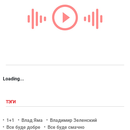
Loading...
ТЭГИ
1+1
Влад Яма
Владимир Зеленский
Все буде добре
Все буде смачно