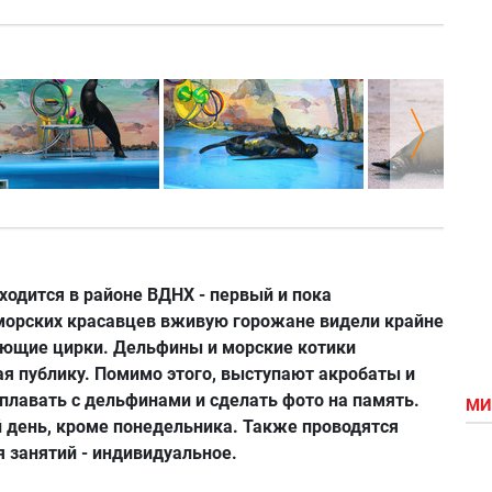
ходится в районе ВДНХ - первый и пока
 морских красавцев вживую горожане видели крайне
ующие цирки. Дельфины и морские котики
я публику. Помимо этого, выступают акробаты и
плавать с дельфинами и сделать фото на память.
МИ
 день, кроме понедельника. Также проводятся
 занятий - индивидуальное.