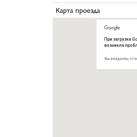
Карта проезда
При загрузке G
возникла проб
Вы владелец это