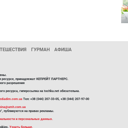
ТЕШЕСТВИЯ
ГУРМАН
АФИША
ены.
ом ресурсе, принадлежат КЕПРЕЙТ ПАРТНЕРС.
ного разрешения
го ресурса, гиперссылка на tochka.net обязательна.
diadim.com.ua
Тел: +38 (044) 207-33-05, +38 (044) 207-97-00
inina@umh.com.ua
", публикуются на правах рекламы.
иальности и персональных данных.
okies.
Узнать больше.