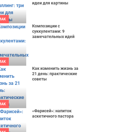
идеи для картины
MAK
Композиции с
суккулентами: 9
замечательных идей
MAK
Как изменить жизнь за
21 день: практические
советы
MAK
«Фарисей»: напиток
аскетичного пастора