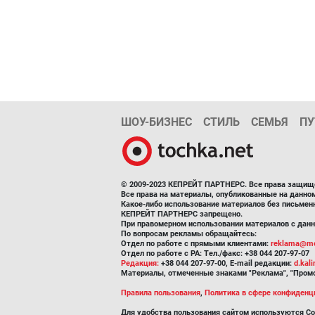
ШОУ-БИЗНЕС
СТИЛЬ
СЕМЬЯ
ПУ
© 2009-2023 КЕПРЕЙТ ПАРТНЕРС. Все права защищ
Все права на материалы, опубликованные на данн
Какое-либо использование материалов без письмен
КЕПРЕЙТ ПАРТНЕРС запрещено.
При правомерном использовании материалов с данно
По вопросам рекламы обращайтесь:
Отдел по работе с прямыми клиентами:
reklama@me
Отдел по работе с РА: Тел./факс: +38 044 207-97-07
Редакция:
+38 044 207-97-00, E-mail редакции:
d.kal
Материалы, отмеченные знаками "Реклама", "Промо
Правила пользования
,
Политика в сфере конфиденц
Для удобства пользования сайтом используются Co