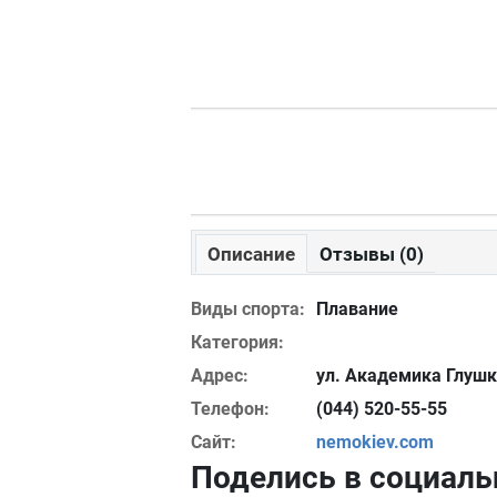
Описание
Отзывы (0)
Виды спорта:
Плавание
Категория:
Адрес:
ул. Академика Глушк
Телефон:
(044) 520-55-55
Сайт:
nemokiev.com
Поделись в социаль