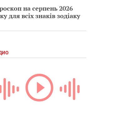
роскоп на серпень 2026
ку для всіх знаків зодіаку
ДИО