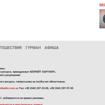
MU
ТЕШЕСТВИЯ
ГУРМАН
АФИША
ены.
ом ресурсе, принадлежат КЕПРЕЙТ ПАРТНЕРС.
ного разрешения
го ресурса, гиперссылка на tochka.net обязательна.
diadim.com.ua
Тел: +38 (044) 207-33-05, +38 (044) 207-97-00
", публикуются на правах рекламы.
иальности и персональных данных.