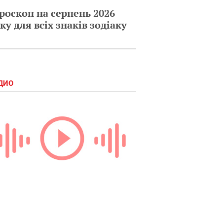
роскоп на серпень 2026
ку для всіх знаків зодіаку
ДИО