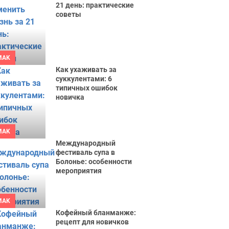
21 день: практические
советы
MAK
Как ухаживать за
суккулентами: 6
типичных ошибок
новичка
MAK
Международный
фестиваль супа в
Болонье: особенности
мероприятия
MAK
Кофейный бланманже:
рецепт для новичков