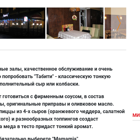
ные залы, качественное обслуживание и очень
 попробовать "Табити" - классическую тонкую
ополнительный сыр или колбаски.
 готовиться с фирменным соусом, в состав
ты, оригинальные приправы и оливковое масло.
пиццы из 4-х сыров (оранжевого чеддера, салатной
МИ
ого) и разнообразных топпингов создаст
а меда в тесто придаст тонкий аромат.
обязательно выберете "Mamamia".