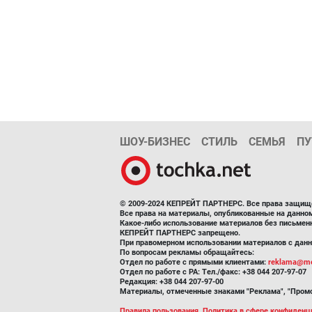
ШОУ-БИЗНЕС
СТИЛЬ
СЕМЬЯ
ПУ
© 2009-2024 КЕПРЕЙТ ПАРТНЕРС. Все права защищ
Все права на материалы, опубликованные на данн
Какое-либо использование материалов без письмен
КЕПРЕЙТ ПАРТНЕРС запрещено.
При правомерном использовании материалов с данно
По вопросам рекламы обращайтесь:
Отдел по работе с прямыми клиентами:
reklama@me
Отдел по работе с РА: Тел./факс: +38 044 207-97-07
Редакция: +38 044 207-97-00
Материалы, отмеченные знаками "Реклама", "Промо
Правила пользования
,
Политика в сфере конфиденц