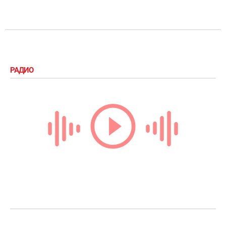
РАДИО