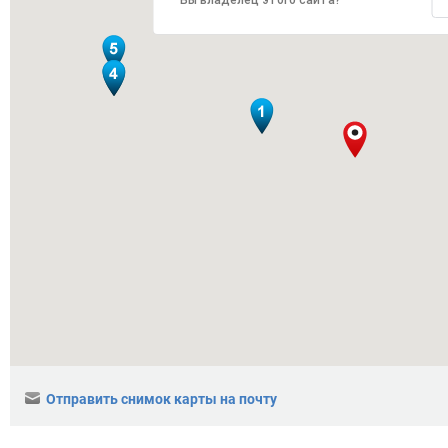
Вы владелец этого сайта?
Отправить снимок карты на почту