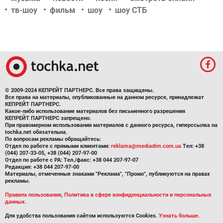
тв-шоу
фильм
шоу
шоу СТБ
© 2009-2024 КЕПРЕЙТ ПАРТНЕРС. Все права защищены.
Все права на материалы, опубликованные на данном ресурсе, принадлежат
КЕПРЕЙТ ПАРТНЕРС.
Какое-либо использование материалов без письменного разрешения
КЕПРЕЙТ ПАРТНЕРС запрещено.
При правомерном использовании материалов с данного ресурса, гиперссылка на
tochka.net обязательна.
По вопросам рекламы обращайтесь:
Отдел по работе с прямыми клиентами:
reklama@mediadim.com.ua
Тел: +38
(044) 207-33-05, +38 (044) 207-97-00
Отдел по работе с РА: Тел./факс: +38 044 207-97-07
Редакция: +38 044 207-97-00
Материалы, отмеченные знаками "Реклама", "Промо", публикуются на правах
рекламы.
Правила пользования
,
Политика в сфере конфиденциальности и персональных
данных.
Для удобства пользования сайтом используются Cookies.
Узнать больше.