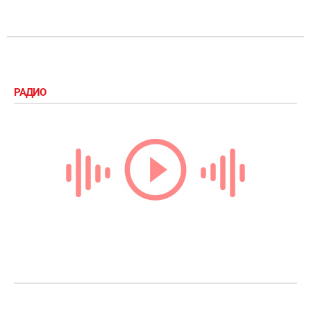
РАДИО