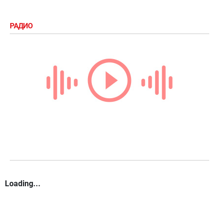
РАДИО
Loading...