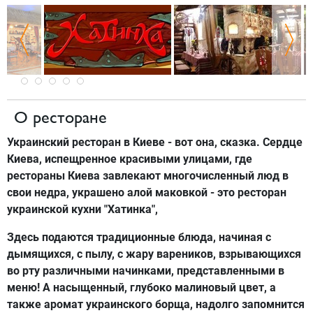
О ресторане
Украинский ресторан в Киеве - вот она, сказка. Сердце
Киева, испещренное красивыми улицами, где
рестораны Киева завлекают многочисленный люд в
свои недра, украшено алой маковкой - это ресторан
украинской кухни "Хатинка",
Здесь подаются традиционные блюда, начиная с
дымящихся, с пылу, с жару вареников, взрывающихся
во рту различными начинками, представленными в
меню! А насыщенный, глубоко малиновый цвет, а
также аромат украинского борща, надолго запомнится