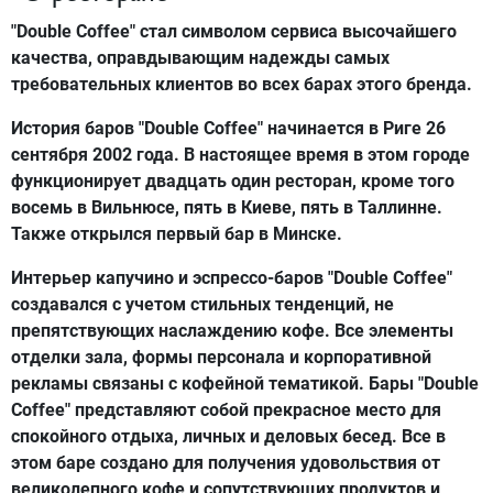
"Double Coffee" стал символом сервиса высочайшего
качества, оправдывающим надежды самых
требовательных клиентов во всех барах этого бренда.
История баров "Double Coffee" начинается в Риге 26
сентября 2002 года. В настоящее время в этом городе
функционирует двадцать один ресторан, кроме того
восемь в Вильнюсе, пять в Киеве, пять в Таллинне.
Также открылся первый бар в Минске.
Интерьер капучино и эспрессо-баров "Double Coffee"
создавался с учетом стильных тенденций, не
препятствующих наслаждению кофе. Все элементы
отделки зала, формы персонала и корпоративной
рекламы связаны с кофейной тематикой. Бары "Double
Coffee" представляют собой прекрасное место для
спокойного отдыха, личных и деловых бесед. Все в
этом баре создано для получения удовольствия от
великолепного кофе и сопутствующих продуктов и