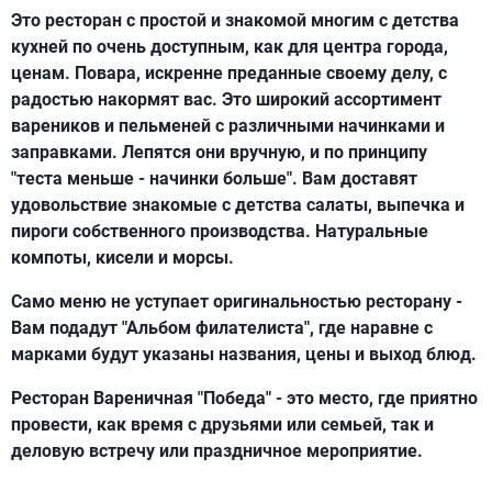
Это ресторан с простой и знакомой многим с детства
кухней по очень доступным, как для центра города,
ценам. Повара, искренне преданные своему делу, с
радостью накормят вас. Это широкий ассортимент
вареников и пельменей с различными начинками и
заправками. Лепятся они вручную, и по принципу
"теста меньше - начинки больше". Вам доставят
удовольствие знакомые с детства салаты, выпечка и
пироги собственного производства. Натуральные
компоты, кисели и морсы.
Само меню не уступает оригинальностью ресторану -
Вам подадут "Альбом филателиста", где наравне с
марками будут указаны названия, цены и выход блюд.
Ресторан Вареничная "Победа" - это место, где приятно
провести, как время с друзьями или семьей, так и
деловую встречу или праздничное мероприятие.