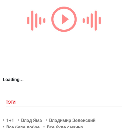
Loading...
ТЭГИ
1+1
Влад Яма
Владимир Зеленский
Все буде добре
Все буде смачно