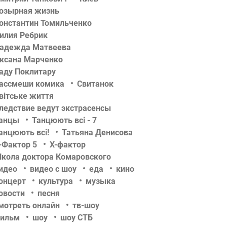
озырная жизнь
онстантин Томильченко
илия Ребрик
адежда Матвеева
ксана Марченко
аду Поклитару
ассмеши комика
Свитанок
вітське життя
ледствие ведут экстрасенсы
анцы
Танцюють всі - 7
анцюють всі!
Татьяна Денисова
-Фактор 5
Х-фактор
кола доктора Комаровского
идео
видео с шоу
еда
кино
онцерт
культура
музыка
овости
песня
мотреть онлайн
тв-шоу
ильм
шоу
шоу СТБ