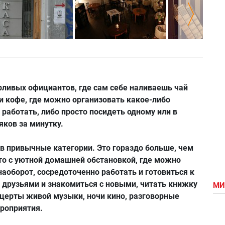
рливых официантов, где сам себе наливаешь чай
и кофе, где можно организовать какое-либо
 работать, либо просто посидеть одному или в
яков за минутку.
в привычные категории. Это гораздо больше, чем
то с уютной домашней обстановкой, где можно
наоборот, сосредоточенно работать и готовиться к
 друзьями и знакомиться с новыми, читать книжку
МИ
онцерты живой музыки, ночи кино, разговорные
роприятия.