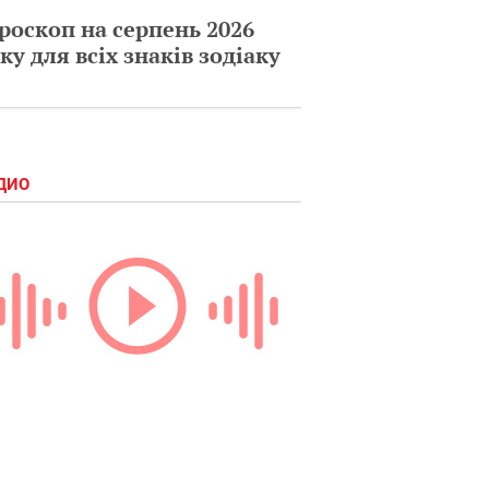
роскоп на серпень 2026
ку для всіх знаків зодіаку
ДИО