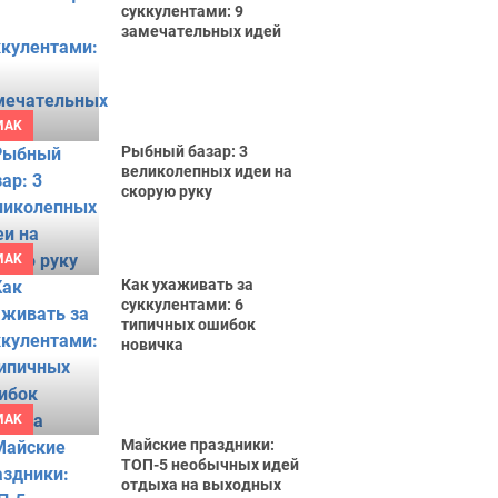
суккулентами: 9
замечательных идей
MAK
Рыбный базар: 3
великолепных идеи на
скорую руку
MAK
Как ухаживать за
суккулентами: 6
типичных ошибок
новичка
MAK
Майские праздники:
ТОП-5 необычных идей
отдыха на выходных