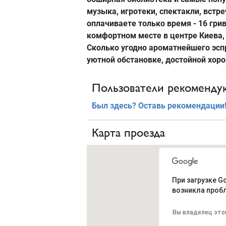
музыка, игротеки, спектакли, встр
оплачиваете только время - 16 грив
комфортном месте в центре Киева,
Сколько угодно ароматнейшего эспр
уютной обстановке, достойной хорош
Пользователи рекомендую
Был здесь? Оставь рекомендации
Карта проезда
При загрузке G
возникла проб
Вы владелец это