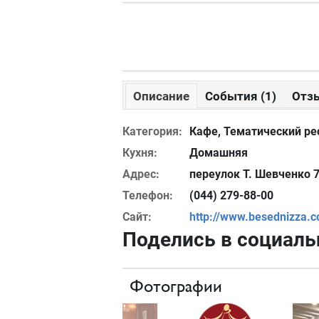
Описание
События (1)
Отзы
Категория:
Кафе, Тематический ре
Кухня:
Домашняя
Адрес:
переулок Т. Шевченко 7
Телефон:
(044) 279-88-00
Сайт:
http://www.besednizza.
Поделись в социаль
Фотографии