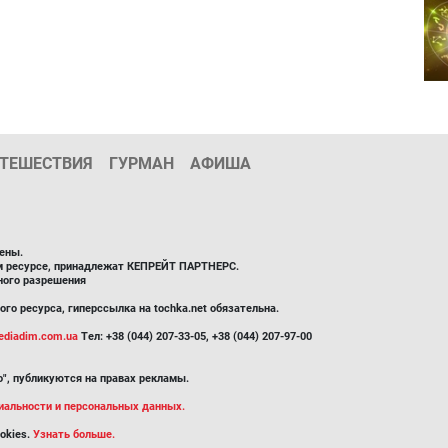
ТЕШЕСТВИЯ
ГУРМАН
АФИША
ены.
ом ресурсе, принадлежат КЕПРЕЙТ ПАРТНЕРС.
ного разрешения
го ресурса, гиперссылка на tochka.net обязательна.
diadim.com.ua
Тел: +38 (044) 207-33-05, +38 (044) 207-97-00
", публикуются на правах рекламы.
иальности и персональных данных.
okies.
Узнать больше.