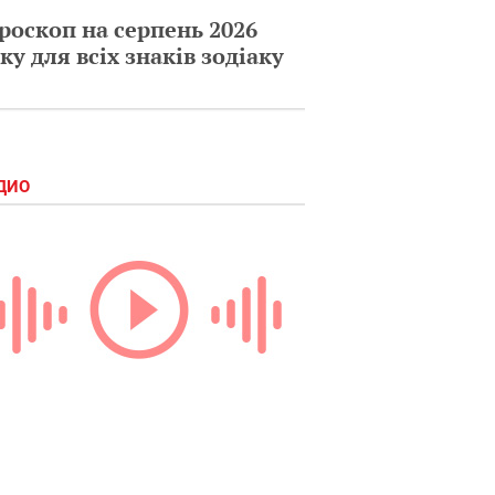
роскоп на серпень 2026
ку для всіх знаків зодіаку
ДИО