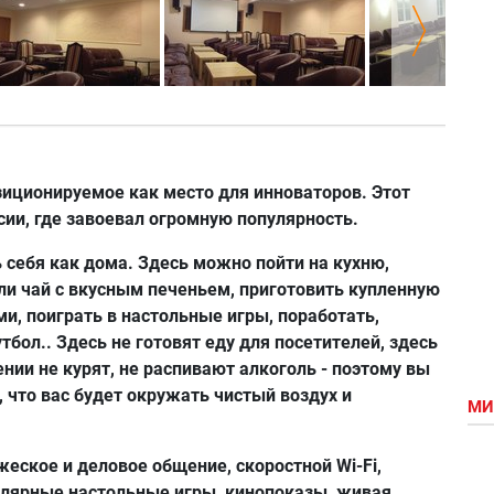
озиционируемое как место для инноваторов. Этот
ии, где завоевал огромную популярность.
себя как дома. Здесь можно пойти на кухню,
ли чай с вкусным печеньем, приготовить купленную
ми, поиграть в настольные игры, поработать,
ол.. Здесь не готовят еду для посетителей, здесь
ении не курят, не распивают алкоголь - поэтому вы
 что вас будет окружать чистый воздух и
МИ
жеское и деловое общение, скоростной Wi-Fi,
улярные настольные игры, кинопоказы, живая