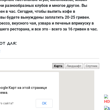
ечи разнообразных клубов и многое другое. Вы
ен в час. Cегодня, чтобы выпить кофе в
 вы будете вынуждены заплатить 20-25 гривен.
ессо, вкусного чая, узвара и печенья вприкуску в
его ресторана, и все это -
всего за 16 гривен в час.
т для:
!
Карта
Ландшафт
Спутник
oogle Карт на этой странице
лема.
НО
ОК
го сайта?