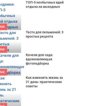
ТОП-5 необычных идей
отдыха на выходных
MAK
Тесто для пельменей: 3
простых рецепта
MAK
Качели для сада:
вдохновляющая
фотоподборка
MAK
Как изменить жизнь за
21 день: практические
советы