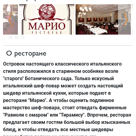
О ресторане
Островок настоящего классического итальянского
стиля расположился в старинном особняке возле
"старого" Ботанического сада. Только искусный
итальянский шеф-повар может создать настоящий
шедевр итальянской кухни, которые подают в
ресторане "Марио". А чтобы оценить подлинное
мастерство шеф-повара, стоит отведать фирменные
"Равиоли с омаром" или "Тирамису". Впрочем, ресторан
предлагает своим гостям большой выбор изысканных
блюд, и чтобы отведать все местные шедевры