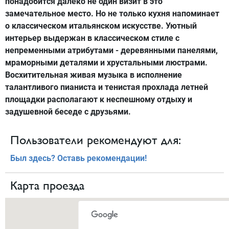
понадобится далеко не один визит в это
замечательное место. Но не только кухня напоминает
о классическом итальянском искусстве. Уютный
интерьер выдержан в классическом стиле с
непременными атрибутами - деревянными панелями,
мраморными деталями и хрустальными люстрами.
Восхитительная живая музыка в исполнение
талантливого пианиста и тенистая прохлада летней
площадки располагают к неспешному отдыху и
задушевной беседе с друзьями.
Пользователи рекомендуют для:
Был здесь? Оставь рекомендации!
Карта проезда