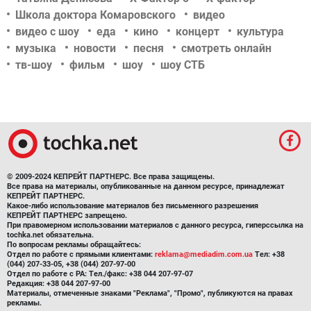
Школа доктора Комаровского
видео
видео с шоу
еда
кино
концерт
культура
музыка
новости
песня
смотреть онлайн
тв-шоу
фильм
шоу
шоу СТБ
© 2009-2024 КЕПРЕЙТ ПАРТНЕРС. Все права защищены.
Все права на материалы, опубликованные на данном ресурсе, принадлежат
КЕПРЕЙТ ПАРТНЕРС.
Какое-либо использование материалов без письменного разрешения
КЕПРЕЙТ ПАРТНЕРС запрещено.
При правомерном использовании материалов с данного ресурса, гиперссылка на
tochka.net обязательна.
По вопросам рекламы обращайтесь:
Отдел по работе с прямыми клиентами:
reklama@mediadim.com.ua
Тел: +38
(044) 207-33-05, +38 (044) 207-97-00
Отдел по работе с РА: Тел./факс: +38 044 207-97-07
Редакция: +38 044 207-97-00
Материалы, отмеченные знаками "Реклама", "Промо", публикуются на правах
рекламы.