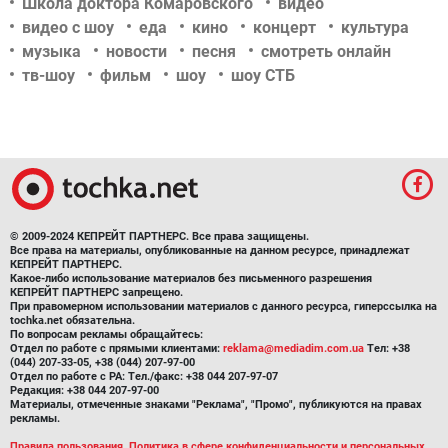
Школа доктора Комаровского
видео
видео с шоу
еда
кино
концерт
культура
музыка
новости
песня
смотреть онлайн
тв-шоу
фильм
шоу
шоу СТБ
© 2009-2024 КЕПРЕЙТ ПАРТНЕРС. Все права защищены.
Все права на материалы, опубликованные на данном ресурсе, принадлежат
КЕПРЕЙТ ПАРТНЕРС.
Какое-либо использование материалов без письменного разрешения
КЕПРЕЙТ ПАРТНЕРС запрещено.
При правомерном использовании материалов с данного ресурса, гиперссылка на
tochka.net обязательна.
По вопросам рекламы обращайтесь:
Отдел по работе с прямыми клиентами:
reklama@mediadim.com.ua
Тел: +38
(044) 207-33-05, +38 (044) 207-97-00
Отдел по работе с РА: Тел./факс: +38 044 207-97-07
Редакция: +38 044 207-97-00
Материалы, отмеченные знаками "Реклама", "Промо", публикуются на правах
рекламы.
Правила пользования
,
Политика в сфере конфиденциальности и персональных