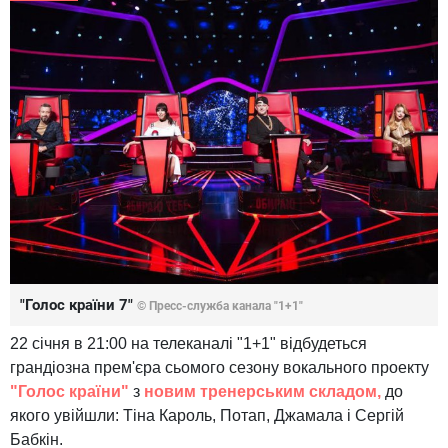
"Голос країни 7"
© Пресс-служба канала "1+1"
22 січня в 21:00 на телеканалі "1+1" відбудеться
грандіозна прем'єра сьомого сезону вокального проекту
"Голос країни"
з
новим тренерським складом,
до
якого увійшли: Тіна Кароль, Потап, Джамала і Сергій
Бабкін.