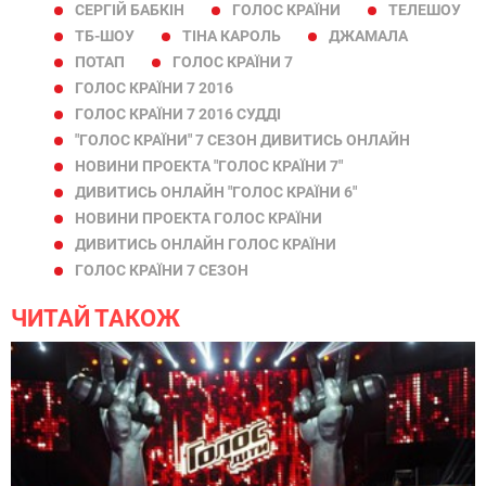
СЕРГІЙ БАБКІН
ГОЛОС КРАЇНИ
ТЕЛЕШОУ
ТБ-ШОУ
ТІНА КАРОЛЬ
ДЖАМАЛА
ПОТАП
ГОЛОС КРАЇНИ 7
ГОЛОС КРАЇНИ 7 2016
ГОЛОС КРАЇНИ 7 2016 СУДДІ
"ГОЛОС КРАЇНИ" 7 СЕЗОН ДИВИТИСЬ ОНЛАЙН
НОВИНИ ПРОЕКТА "ГОЛОС КРАЇНИ 7"
ДИВИТИСЬ ОНЛАЙН "ГОЛОС КРАЇНИ 6"
НОВИНИ ПРОЕКТА ГОЛОС КРАЇНИ
ДИВИТИСЬ ОНЛАЙН ГОЛОС КРАЇНИ
ГОЛОС КРАЇНИ 7 СЕЗОН
ЧИТАЙ ТАКОЖ