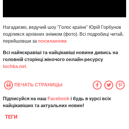
Нагадаємо, ведучий шоу "Голос країни" Юрій Горбунов
поділився архівних знімком (фото). Всі подробиці читай,
перейшовши за
посиланням.
Всі найяскравіші та найцікавіші новини дивись на
головній сторінці жіночого онлайн-ресурсу
tochka.net.
ПЕЧАТЬ СТРАНИЦЫ
Підписуйся на наш
Facebook
і будь в курсі всіх
найцікавіших та актуальних новин!
ТЕГИ