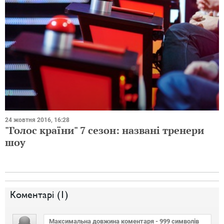
24 жовтня 2016, 16:28
"Голос країни" 7 сезон: названі тренери
шоу
Коментарі (
1
)