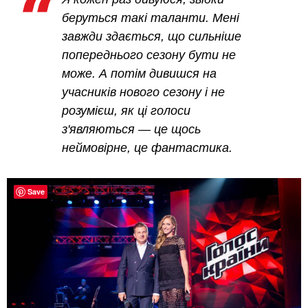
беруться такі таланти. Мені
завжди здається, що сильніше
попереднього сезону бути не
може. А потім дивишся на
учасників нового сезону і не
розумієш, як ці голоси
з'являються — це щось
неймовірне, це фантастика.
Save