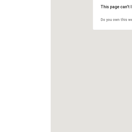
This page can't
Do you own this w