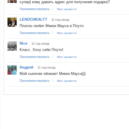
супер) кому давать адрес для получения подарка?
Прокомментировать
Мне нравится
LENOCHKALYT
11 год назад
Платон любит Микки Мауса и Плуто
Прокомментировать
Мне нравится
Nice
11 год назад
Класс. Хочу себе Плуто!
Прокомментировать
Мне нравится
Андрей
11 год назад
Мой сыночек обожает Микки Мауса)))
Прокомментировать
Мне нравится