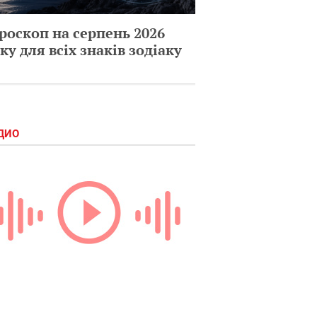
роскоп на серпень 2026
ку для всіх знаків зодіаку
ДИО