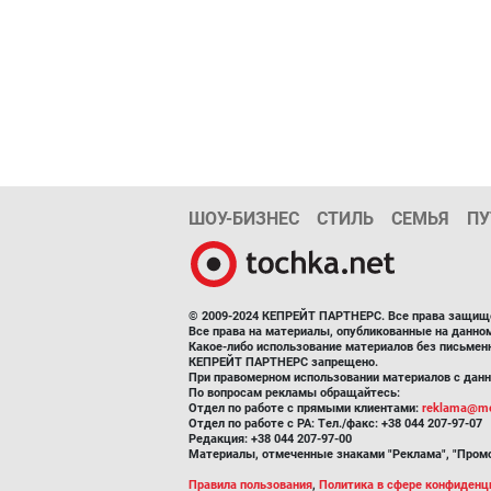
ШОУ-БИЗНЕС
СТИЛЬ
СЕМЬЯ
ПУ
© 2009-2024 КЕПРЕЙТ ПАРТНЕРС. Все права защищ
Все права на материалы, опубликованные на данн
Какое-либо использование материалов без письмен
КЕПРЕЙТ ПАРТНЕРС запрещено.
При правомерном использовании материалов с данно
По вопросам рекламы обращайтесь:
Отдел по работе с прямыми клиентами:
reklama@me
Отдел по работе с РА: Тел./факс: +38 044 207-97-07
Редакция: +38 044 207-97-00
Материалы, отмеченные знаками "Реклама", "Промо
Правила пользования
,
Политика в сфере конфиденц