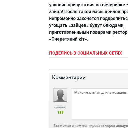
условие присутствия на вечеринке
зайца! После такой насыщенной п
непременно захочется подкрепитьс
угощать «зайцев» будут блюдами,
приготовленными поварами рестор
«Очеретяний кіт».
ПОДЕЛИСЬ В СОЦИАЛЬНЫХ СЕТЯХ
Комментарии
символов
999
Вы можете комментировать через аккаунт