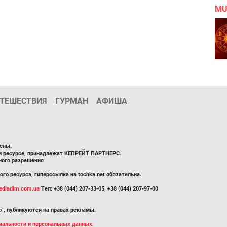
MU
ТЕШЕСТВИЯ
ГУРМАН
АФИША
ены.
ом ресурсе, принадлежат КЕПРЕЙТ ПАРТНЕРС.
ного разрешения
го ресурса, гиперссылка на tochka.net обязательна.
diadim.com.ua
Тел: +38 (044) 207-33-05, +38 (044) 207-97-00
", публикуются на правах рекламы.
иальности и персональных данных.