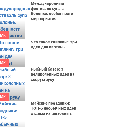
Международный
фестиваль супа в
Болонье: особенности
мероприятия
MAK
Что такое квиллинг: три
идеи для картины
MAK
Рыбный базар: 3
великолепных идеи на
скорую руку
MAK
Майские праздники:
ТОП-5 необычных идей
отдыха на выходных