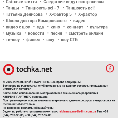
Світське життя
Следствие ведут экстрасенсы
Танцы
Танцюють всі - 7
Танцюють всі!
Татьяна Денисова
Х-Фактор 5
Х-фактор
Школа доктора Комаровского
видео
видео с шоу
еда
кино
концерт
культура
музыка
новости
песня
смотреть онлайн
тв-шоу
фильм
шоу
шоу СТБ
© 2009-2024 КЕПРЕЙТ ПАРТНЕРС. Все права защищены.
Все права на материалы, опубликованные на данном ресурсе, принадлежат
КЕПРЕЙТ ПАРТНЕРС.
Какое-либо использование материалов без письменного разрешения
КЕПРЕЙТ ПАРТНЕРС запрещено.
При правомерном использовании материалов с данного ресурса, гиперссылка на
tochka.net обязательна.
По вопросам рекламы обращайтесь:
Отдел по работе с прямыми клиентами:
reklama@mediadim.com.ua
Тел: +38
(044) 207-33-05, +38 (044) 207-97-00