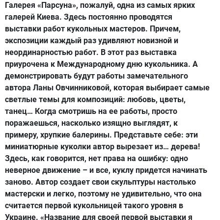
Галерея «Парсуна», пожалуй, одна из самых ярких
галерей Киева. Здесь постоянно проводятся
выставки работ кукольных мастеров. Причем,
экспозиции каждый раз удивляют новизной и
неординарностью работ. В этот раз выставка
приурочена к Международному дню кукольника. А
демонстрировать будут работы замечательного
автора Ланы Овчинниковой, которая выбирает самые
светлые темы для композиций: любовь, цветы,
танец… Когда смотришь на ее работы, просто
поражаешься, насколько изящно выглядят, к
примеру, хрупкие балерины. Представьте себе: эти
миниатюрные куколки автор вырезает из… дерева!
Здесь, как говорится, нет права на ошибку: одно
неверное движение – и все, куклу придется начинать
заново. Автор создает свои скульптуры настолько
мастерски и легко, поэтому не удивительно, что она
считается первой кукольницей такого уровня в
Украине. «Название для своей первой выставки я