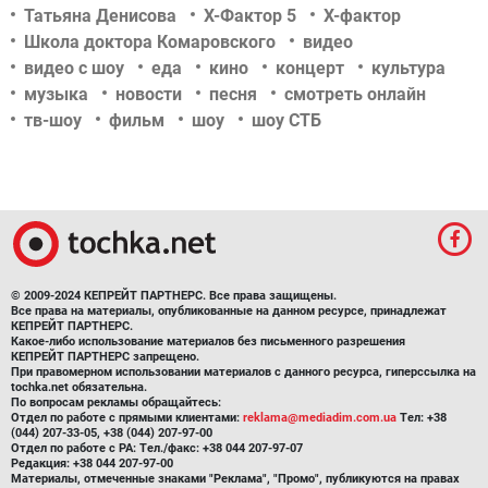
Татьяна Денисова
Х-Фактор 5
Х-фактор
Школа доктора Комаровского
видео
видео с шоу
еда
кино
концерт
культура
музыка
новости
песня
смотреть онлайн
тв-шоу
фильм
шоу
шоу СТБ
© 2009-2024 КЕПРЕЙТ ПАРТНЕРС. Все права защищены.
Все права на материалы, опубликованные на данном ресурсе, принадлежат
КЕПРЕЙТ ПАРТНЕРС.
Какое-либо использование материалов без письменного разрешения
КЕПРЕЙТ ПАРТНЕРС запрещено.
При правомерном использовании материалов с данного ресурса, гиперссылка на
tochka.net обязательна.
По вопросам рекламы обращайтесь:
Отдел по работе с прямыми клиентами:
reklama@mediadim.com.ua
Тел: +38
(044) 207-33-05, +38 (044) 207-97-00
Отдел по работе с РА: Тел./факс: +38 044 207-97-07
Редакция: +38 044 207-97-00
Материалы, отмеченные знаками "Реклама", "Промо", публикуются на правах