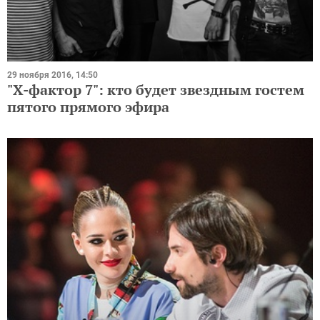
29 ноября 2016, 14:50
"Х-фактор 7": кто будет звездным гостем
пятого прямого эфира