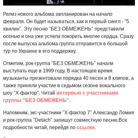
Релиз нового альбома запланирован на начало
февраля. Он будет называться, как и первый сингл - "5
хвилин". Эту песню "БЕЗ ОБМЕЖЕНЬ" представили
осенью и она уже успела покорить многие сердца. Сразу
после выпуска альбома группа отправится в большой
тур по Украине в его поддержку.
Отметим, рок-группа "БЕЗ ОБМЕЖЕНЬ" начали
выступать еще в 1999 году. В настоящее время
музыканты презентовали порядка 40 песен и 8 клипов, а
также приняли участие в седьмом сезоне вокального
шоу "Х-фактор". Читай
интервью с участниками
группы "БЕЗ ОБМЕЖЕНЬ".
Напомним, экс-участники "Х-фактор 7" Александр Ломия
и рок-группа "Detach" запишут совместную песню.Все
подробности читай, перейдя по
ссылке.