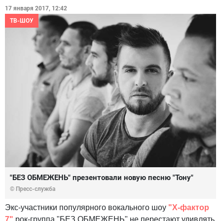
17 января 2017, 12:42
ТВ-ШОУ
"БЕЗ ОБМЕЖЕНЬ" презентовали новую песню "Тону"
© Пресс-служба
Экс-участники популярного вокального шоу
"Х-фактор
7"
рок-группа "БЕЗ ОБМЕЖЕНЬ" не перестают удивлять