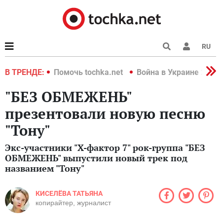
RU
краине 2022
В ТРЕНДЕ:
Помочь tochka.net
Война в Украине 2022
"БЕЗ ОБМЕЖЕНЬ"
презентовали новую песню
"Тону"
Экс-участники "Х-фактор 7" рок-группа "БЕЗ
ОБМЕЖЕНЬ" выпустили новый трек под
названием "Тону"
КИСЕЛЁВА ТАТЬЯНА
копирайтер, журналист