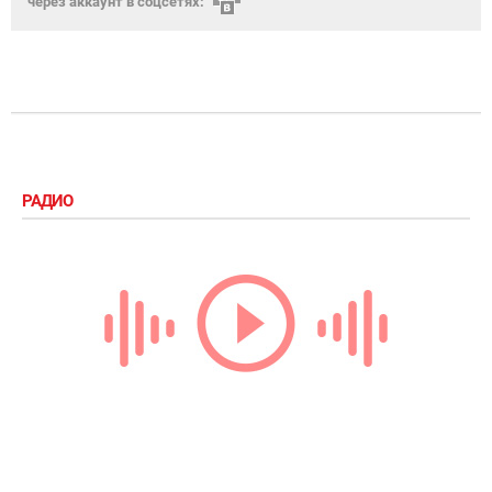
через аккаунт в соцсетях:
РАДИО