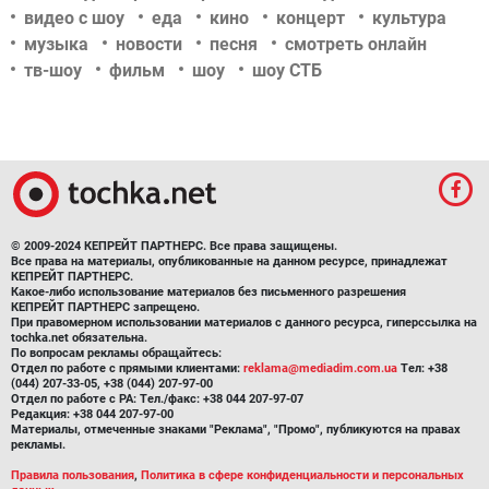
видео с шоу
еда
кино
концерт
культура
музыка
новости
песня
смотреть онлайн
тв-шоу
фильм
шоу
шоу СТБ
© 2009-2024 КЕПРЕЙТ ПАРТНЕРС. Все права защищены.
Все права на материалы, опубликованные на данном ресурсе, принадлежат
КЕПРЕЙТ ПАРТНЕРС.
Какое-либо использование материалов без письменного разрешения
КЕПРЕЙТ ПАРТНЕРС запрещено.
При правомерном использовании материалов с данного ресурса, гиперссылка на
tochka.net обязательна.
По вопросам рекламы обращайтесь:
Отдел по работе с прямыми клиентами:
reklama@mediadim.com.ua
Тел: +38
(044) 207-33-05, +38 (044) 207-97-00
Отдел по работе с РА: Тел./факс: +38 044 207-97-07
Редакция: +38 044 207-97-00
Материалы, отмеченные знаками "Реклама", "Промо", публикуются на правах
рекламы.
Правила пользования
,
Политика в сфере конфиденциальности и персональных