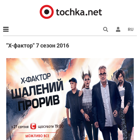
RU
"Х-фактор" 7 сезон 2016