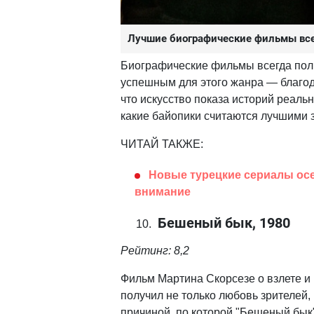
Лучшие биографические фильмы вс
Биографические фильмы всегда поль
успешным для этого жанра — благод
что искусство показа историй реаль
какие байопики считаются лучшими 
ЧИТАЙ ТАКЖЕ:
Новые турецкие сериалы осен
внимание
Бешеный бык, 1980
Рейтинг: 8,2
Фильм Мартина Скорсезе о взлете и
получил не только любовь зрителей,
причиной, по которой "Бешеный бык