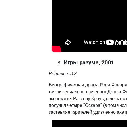
Игры разума, 2001
Рейтинг: 8,2
Биографическая драма Рона Ховарда
жизни гениального ученого Джона Ф
экономике. Расселу Кроу удалось по
получил четыре "Оскара" (в том числ
заставляет зрителей удивленно ахать