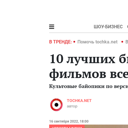
ШОУ-БИЗНЕС
hka.net
Война в Украине 2022
В ТРЕНДЕ:
Помочь tochka.net
В
10 лучших 
фильмов вс
Культовые байопики по верс
TOCHKA.NET
автор
16 сентября 2022, 18:00