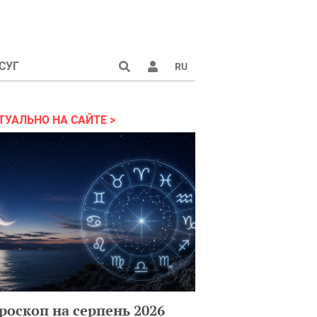
СУГ
RU
аине 2022
ТУАЛЬНО НА САЙТЕ
роскоп на серпень 2026