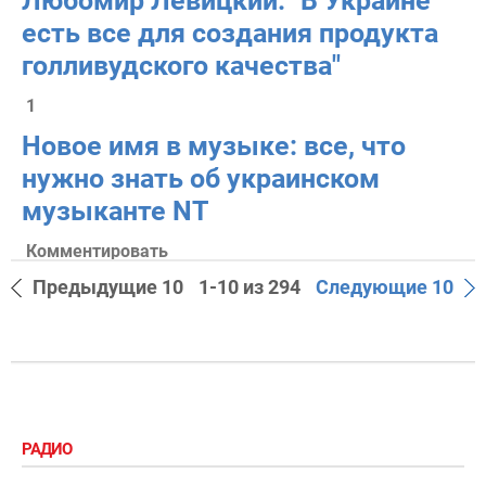
Любомир Левицкий: "В Украине
есть все для создания продукта
голливудского качества"
1
Новое имя в музыке: все, что
нужно знать об украинском
музыканте NT
Комментировать
Предыдущие 10
1-10 из 294
Следующие 10
РАДИО