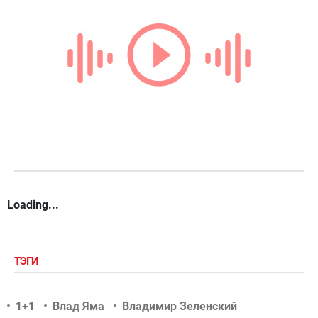
Loading...
ТЭГИ
1+1
Влад Яма
Владимир Зеленский