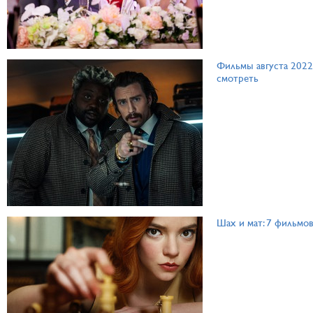
Фильмы августа 2022 
смотреть
Шах и мат: 7 фильмо