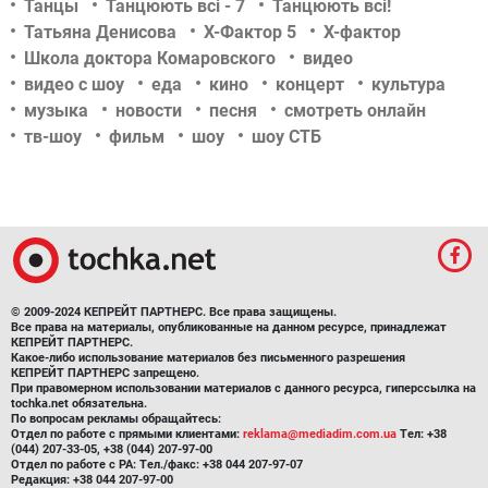
Танцы
Танцюють всі - 7
Танцюють всі!
Татьяна Денисова
Х-Фактор 5
Х-фактор
Школа доктора Комаровского
видео
видео с шоу
еда
кино
концерт
культура
музыка
новости
песня
смотреть онлайн
тв-шоу
фильм
шоу
шоу СТБ
© 2009-2024 КЕПРЕЙТ ПАРТНЕРС. Все права защищены.
Все права на материалы, опубликованные на данном ресурсе, принадлежат
КЕПРЕЙТ ПАРТНЕРС.
Какое-либо использование материалов без письменного разрешения
КЕПРЕЙТ ПАРТНЕРС запрещено.
При правомерном использовании материалов с данного ресурса, гиперссылка на
tochka.net обязательна.
По вопросам рекламы обращайтесь:
Отдел по работе с прямыми клиентами:
reklama@mediadim.com.ua
Тел: +38
(044) 207-33-05, +38 (044) 207-97-00
Отдел по работе с РА: Тел./факс: +38 044 207-97-07
Редакция: +38 044 207-97-00